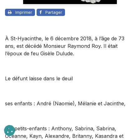
Imprimer
Partager
À St-Hyacinthe, le 6 décembre 2018, à l’âge de 73
ans, est décédé Monsieur Raymond Roy. Il était
l’époux de feu Gisèle Dulude.
Le défunt laisse dans le deuil
ses enfants : André (Naomie), Mélanie et Jacinthe,
ses petits-enfants : Anthony, Sabrina, Sabrina,
Océanne, Kayn, Alexandre, Britanny, Kasandra et