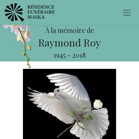
À la mémoire de
Raymond Roy
1945
-
2018