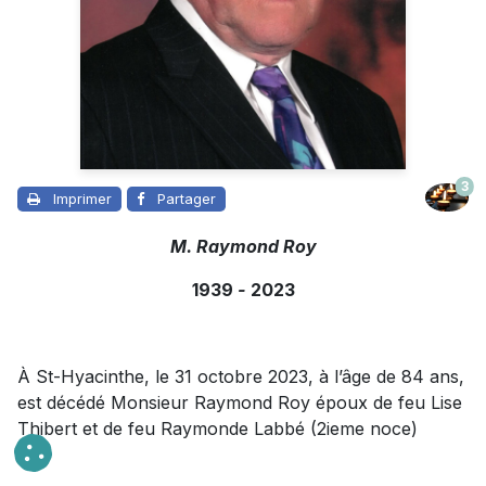
3
Imprimer
Partager
M. Raymond Roy
1939
-
2023
À St-Hyacinthe, le 31 octobre 2023, à l’âge de 84 ans,
est décédé Monsieur Raymond Roy époux de feu Lise
Thibert et de feu Raymonde Labbé (2ieme noce)