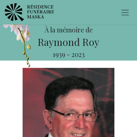
À la mémoire de
Raymond Roy
1939
-
2023