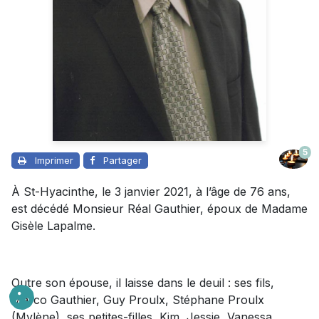
5
Imprimer
Partager
À St-Hyacinthe, le 3 janvier 2021, à l’âge de 76 ans,
est décédé Monsieur Réal Gauthier, époux de Madame
Gisèle Lapalme.
Outre son épouse, il laisse dans le deuil : ses fils,
Marco Gauthier, Guy Proulx, Stéphane Proulx
(Mylène), ses petites-filles, Kim, Jessie, Vanessa,