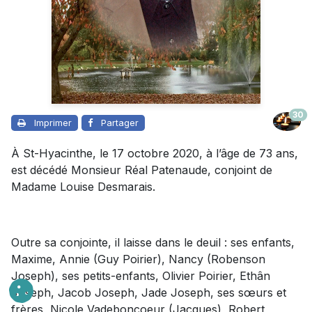
30
Imprimer
Partager
À St-Hyacinthe, le 17 octobre 2020, à l’âge de 73 ans,
est décédé Monsieur Réal Patenaude, conjoint de
Madame Louise Desmarais.
Outre sa conjointe, il laisse dans le deuil : ses enfants,
Maxime, Annie (Guy Poirier), Nancy (Robenson
Joseph), ses petits-enfants, Olivier Poirier, Ethân
Joseph, Jacob Joseph, Jade Joseph, ses sœurs et
frères, Nicole Vadeboncoeur (Jacques), Robert