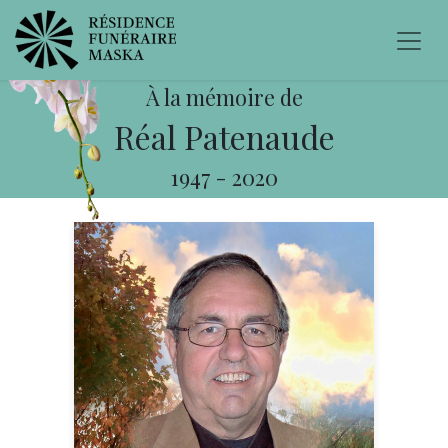
À la mémoire de
Réal Patenaude
1947
-
2020