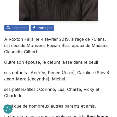
Imprimer
Partager
À Roxton Falls, le 4 février 2019, à l’âge de 76 ans,
est décédé Monsieur Réjean Blais époux de Madame
Claudette Gilbert.
Outre son épouse, le défunt laisse dans le deuil
ses enfants : Andrée, Renée (Alain), Caroline (Steve),
Jean-Marc (Jacynthe), Michel
ses petites-filles : Corinne, Léa, Charlie, Vicky et
Charlotte
ainsi que de nombreux autres parents et amis.
La famille recevra vos condoléances à la
Résidence