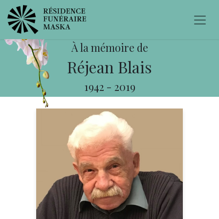
À la mémoire de
Réjean Blais
1942
-
2019