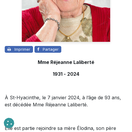
Imprimer
Partager
Mme Réjeanne Laliberté
1931
-
2024
À St-Hyacinthe, le 7 janvier 2024, à l’âge de 93 ans,
est décédée Mme Réjeanne Laliberté.
Elle est partie rejoindre sa mère Élodina, son père