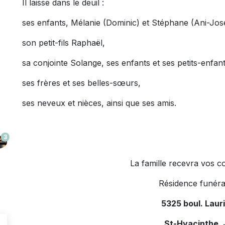
Il laisse dans le deuil :
ses enfants, Mélanie (Dominic) et Stéphane (Ani-Jos
son petit-fils Raphaël,
sa conjointe Solange, ses enfants et ses petits-enfant
ses frères et ses belles-sœurs,
ses neveux et nièces, ainsi que ses amis.
3
La famille recevra vos c
Résidence funéra
5325 boul. Laur
St-Hyacinthe,