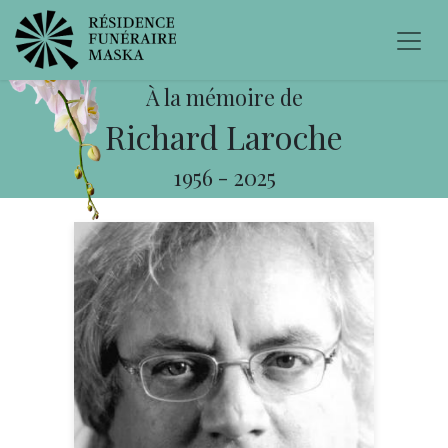
À la mémoire de
Richard Laroche
1956
-
2025