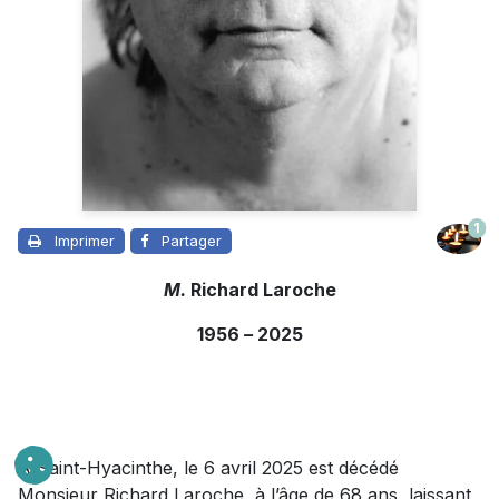
1
Imprimer
Partager
M.
Richard Laroche
1956
–
2025
À Saint-Hyacinthe, le 6 avril 2025 est décédé
Monsieur Richard Laroche, à l’âge de 68 ans, laissant