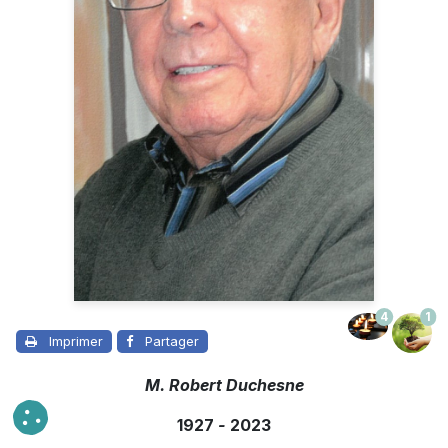
4
1
Imprimer
Partager
M. Robert Duchesne
1927
-
2023