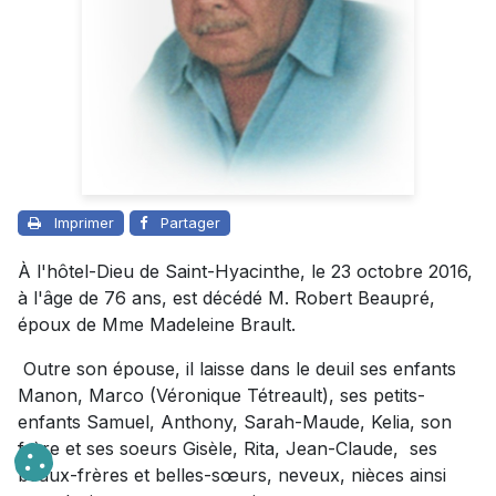
Imprimer
Partager
À l'hôtel-Dieu de Saint-Hyacinthe, le 23 octobre 2016,
à l'âge de 76 ans, est décédé M. Robert Beaupré,
époux de Mme Madeleine Brault.
Outre son épouse, il laisse dans le deuil ses enfants
Manon, Marco (Véronique Tétreault), ses petits-
enfants Samuel, Anthony, Sarah-Maude, Kelia, son
frère et ses soeurs Gisèle, Rita, Jean-Claude, ses
beaux-frères et belles-sœurs, neveux, nièces ainsi