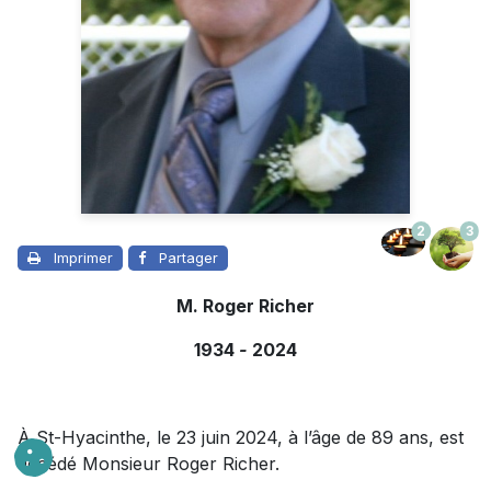
2
3
Imprimer
Partager
M. Roger Richer
1934
-
2024
À St-Hyacinthe, le 23 juin 2024, à l’âge de 89 ans, est
décédé Monsieur Roger Richer.