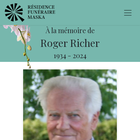
À la mémoire de
Roger Richer
1934
-
2024