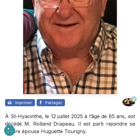
2
Imprimer
Partager
À St-Hyacinthe, le 12 juillet 2025 à l’âge de 85 ans, est
décédé M. Rolland Drapeau. Il est parti rejoindre sa
tendre épouse Huguette Tourigny.