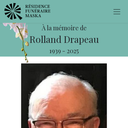
À la mémoire de
Rolland Drapeau
1939
-
2025