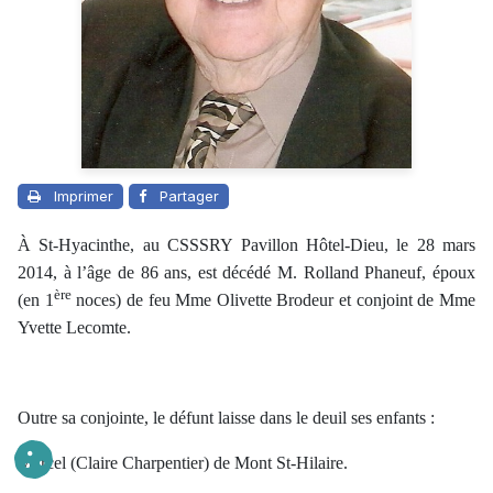
Imprimer
Partager
À St-Hyacinthe, au CSSSRY Pavillon Hôtel-Dieu, le 28 mars
2014, à l’âge de 86 ans, est décédé M. Rolland Phaneuf, époux
ère
(en 1
noces) de feu Mme Olivette Brodeur et conjoint de Mme
Yvette Lecomte.
Outre sa conjointe, le défunt laisse dans le deuil ses enfants :
Marcel (Claire Charpentier) de Mont St-Hilaire.