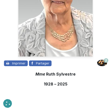
2
Imprimer
Partager
Mme
Ruth Sylvestre
1928
–
2025