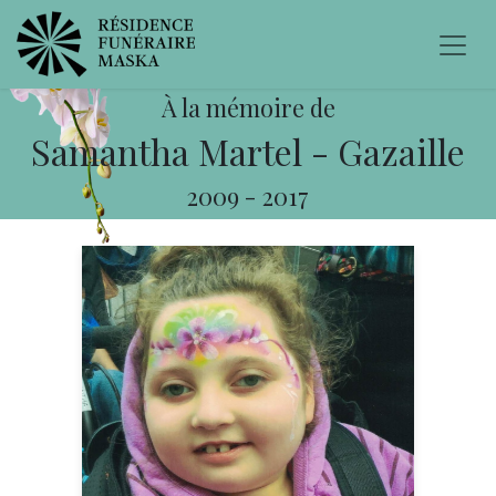
À la mémoire de
Samantha Martel - Gazaille
2009
-
2017