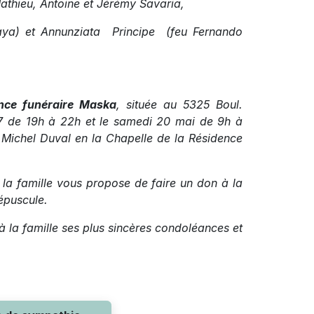
athieu, Antoine et Jérémy Savaria,
Caya) et Annunziata Principe (feu Fernando
nce funéraire Maska
, située au 5325 Boul.
17 de 19h à 22h et le samedi 20 mai de 9h à
ichel Duval en la Chapelle de la Résidence
la famille vous propose de faire un don à la
épuscule.
à la famille ses plus sincères condoléances et