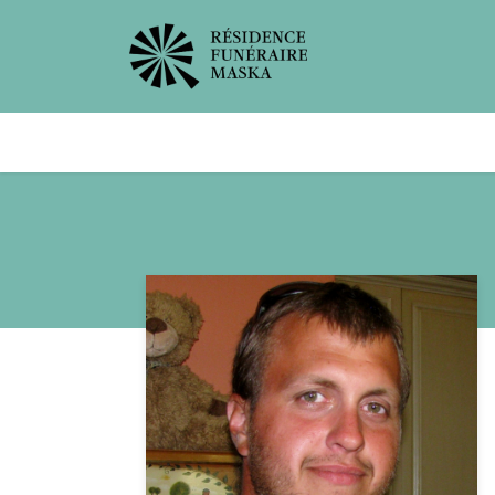
Avis de décès
Services offer