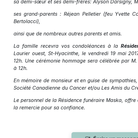
sa demi-sœur et ses demi-frères: Alyson Darsigny, M
ses grand-parents : Réjean Pelletier (feu Yvette 
Bertolacci),
ainsi que de nombreux autres parents et amis.
La famille recevra vos condoléances à la
Réside
Laurier ouest, St-Hyacinthe, le vendredi 19 mai 20
12h. Une cérémonie hommage sera célébrée par M. M
à 12h.
En mémoire de monsieur et en guise de sympathies, 
Société Canadienne du Cancer et/ou Les Amis du Cr
Le personnel de la Résidence funéraire Maska, offre 
la remercie pour sa confiance.