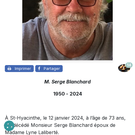
14
Imprimer
Partager
M. Serge Blanchard
1950
-
2024
À St-Hyacinthe, le 12 janvier 2024, à l’âge de 73 ans,
est décédé Monsieur Serge Blanchard époux de
Madame Lyne Laliberté.