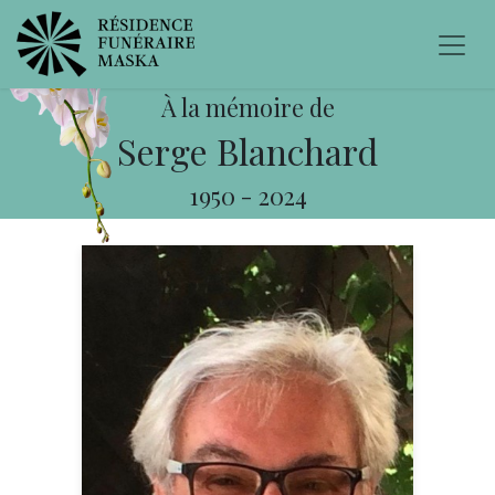
À la mémoire de
Serge Blanchard
1950
-
2024