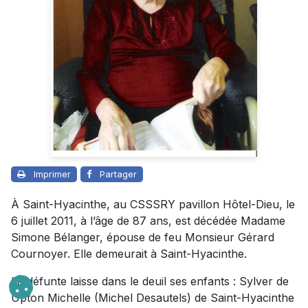
Imprimer
Partager
À Saint-Hyacinthe, au CSSSRY pavillon Hôtel-Dieu, le
6 juillet 2011, à l’âge de 87 ans, est décédée Madame
Simone Bélanger, épouse de feu Monsieur Gérard
Cournoyer. Elle demeurait à Saint-Hyacinthe.
La défunte laisse dans le deuil ses enfants : Sylver de
Upton Michelle (Michel Desautels) de Saint-Hyacinthe