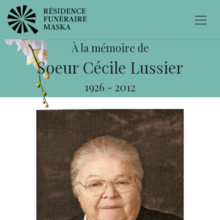
À la mémoire de
Soeur Cécile Lussier
1926
-
2012