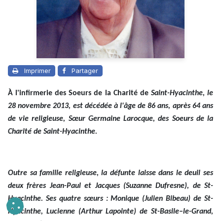
Imprimer
Partager
À l'infirmerie des Soeurs de la Charité de
Saint-Hyacinthe, le
28 novembre 2013, est décédée à l'âge de 86 ans, après 64 ans
de vie religieuse, Sœur Germaine Larocque, des Soeurs de la
Charité de Saint-Hyacinthe.
Outre sa famille religieuse, la défunte laisse dans le deuil ses
deux frères Jean-Paul et Jacques (Suzanne Dufresne), de St-
Hyacinthe. Ses quatre sœurs : Monique (Julien Bibeau) de St-
Hyacinthe, Lucienne (Arthur Lapointe) de St-Basile–le-Grand,