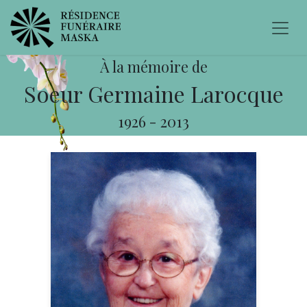
À la mémoire de
Soeur Germaine Larocque
1926
-
2013