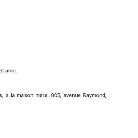
et amis.
ures, à la maison mère, 805, avenue Raymond,