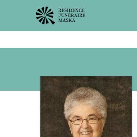
Avis de décès
Services offer