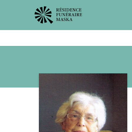
Avis de décès
Services offer