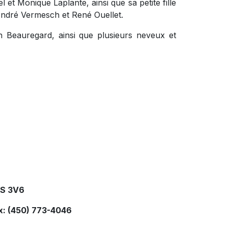
l et Monique Laplante, ainsi que sa petite fille
ndré Vermesch et René Ouellet.
en Beauregard, ainsi que plusieurs neveux et
2S 3V6
x: (450) 773-4046