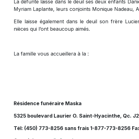
La défunte laisse dans le deuil ses deux enfants Danie
Myriam Laplante, leurs conjoints Monique Nadeau, A
Elle laisse également dans le deuil son frère Luci
nièces qui l’ont beaucoup aimés.
La famille vous accueillera à la :
Résidence funéraire Maska
5325 boulevard Laurier O. Saint-Hyacinthe, Qc. J
Tél: (450) 773-8256 sans frais 1-877-773-8256 Fa