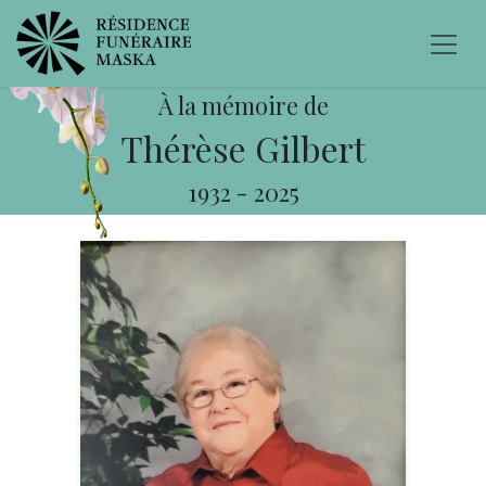
À la mémoire de
Thérèse Gilbert
1932
-
2025