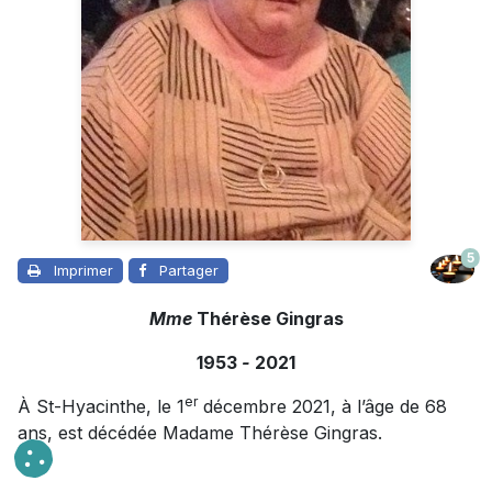
5
Imprimer
Partager
Mme
Thérèse Gingras
1953
-
2021
er
À St-Hyacinthe, le 1
décembre 2021, à l’âge de 68
ans, est décédée Madame Thérèse Gingras.