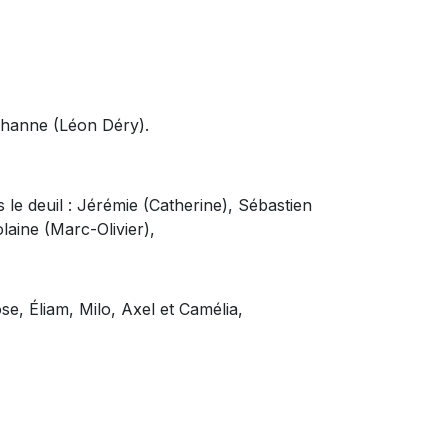
Johanne (Léon Déry).
s le deuil : Jérémie (Catherine), Sébastien
olaine (Marc-Olivier),
ose, Éliam, Milo, Axel et Camélia,