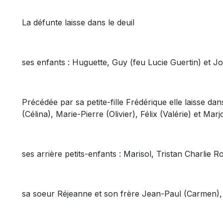
La défunte laisse dans le deuil
ses enfants : Huguette, Guy (feu Lucie Guertin) et 
Précédée par sa petite-fille Frédérique elle laisse dan
(Célina), Marie-Pierre (Olivier), Félix (Valérie) et Marj
ses arrière petits-enfants : Marisol, Tristan Charlie R
sa soeur Réjeanne et son frère Jean-Paul (Carmen),