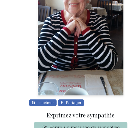
Imprimer
Partager
Exprimez votre sympathie
Écrire un message de sympathie