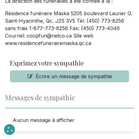
La direction des funérailles a été confiée à la :
Résidence funéraire Maska 5205 boulevard Laurier O.
Saint-Hyacinthe, Qc. J2S 3V5 Tél: (450) 773-8256
sans frais 1-877-773-8256 Fax: (450) 773-4046
Courriel:
coopfun@netco.ca
Site web
www.residencefunerairemaska.qc.ca
Exprimez votre sympathie
Écrire un message de sympathie
Messages de sympathie
Aucun message à afficher