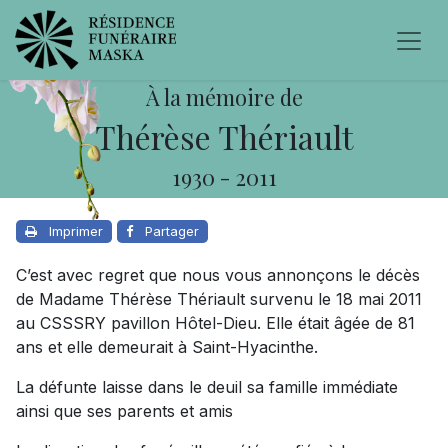
À la mémoire de
Thérèse Thériault
1930
-
2011
Imprimer
Partager
C’est avec regret que nous vous annonçons le décès
de Madame Thérèse Thériault survenu le 18 mai 2011
au CSSSRY pavillon Hôtel-Dieu. Elle était âgée de 81
ans et elle demeurait à Saint-Hyacinthe.
La défunte laisse dans le deuil sa famille immédiate
ainsi que ses parents et amis