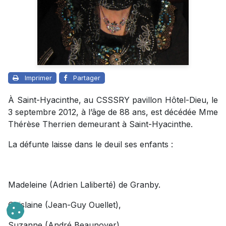
Imprimer
Partager
À Saint-Hyacinthe, au CSSSRY pavillon Hôtel-Dieu, le
3 septembre 2012, à l’âge de 88 ans, est décédée Mme
Thérèse Therrien demeurant à Saint-Hyacinthe.
La défunte laisse dans le deuil ses enfants :
Madeleine (Adrien Laliberté) de Granby.
Ghislaine (Jean-Guy Ouellet),
Suzanne (André Beaunoyer),