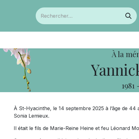
ts
Devenir membre
Votre coopérative
À la mé
Yannic
1981
À St-Hyacinthe, le 14 septembre 2025 à l’âge de 44
Sonia Lemieux.
Il était le fils de Marie-Reine Heine et feu Léonard Mo