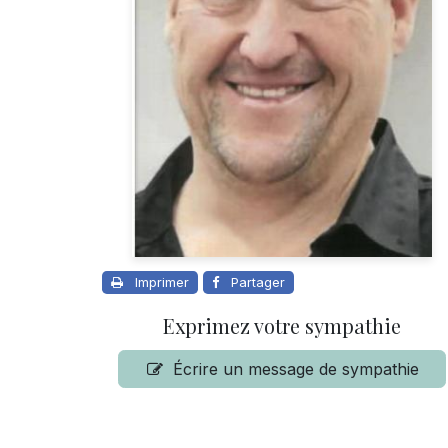
Imprimer
Partager
Exprimez votre sympathie
Écrire un message de sympathie