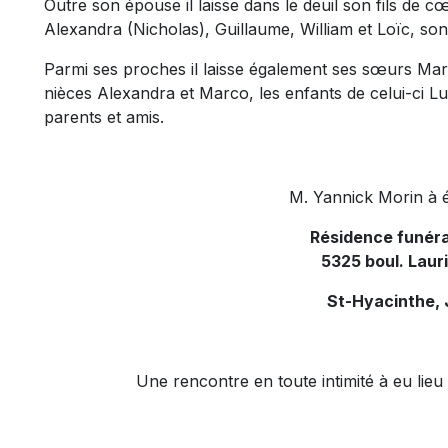
Outre son épouse il laisse dans le deuil son fils de c
Alexandra (Nicholas), Guillaume, William et Loïc, son 
Parmi ses proches il laisse également ses sœurs Mar
nièces Alexandra et Marco, les enfants de celui-ci L
parents et amis.
M. Yannick Morin à é
Résidence funér
5325 boul. Laur
St-Hyacinthe,
Une rencontre en toute intimité à eu lieu