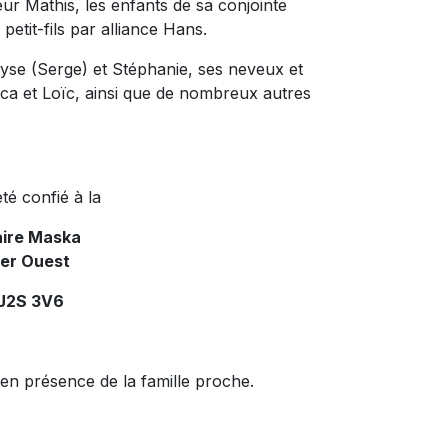
œur Mathis, les enfants de sa conjointe
petit-fils par alliance Hans.
yse (Serge) et Stéphanie, ses neveux et
uca et Loïc, ainsi que de nombreux autres
té confié à la
aire Maska
ier Ouest
 J2S 3V6
 en présence de la famille proche.