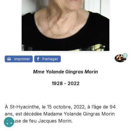
3
Imprimer
Partager
Mme Yolande Gingras Morin
1928
-
2022
À St-Hyacinthe, le 15 octobre, 2022, à l’âge de 94
ans, est décédée Madame Yolande Gingras Morin
épouse de feu Jacques Morin.