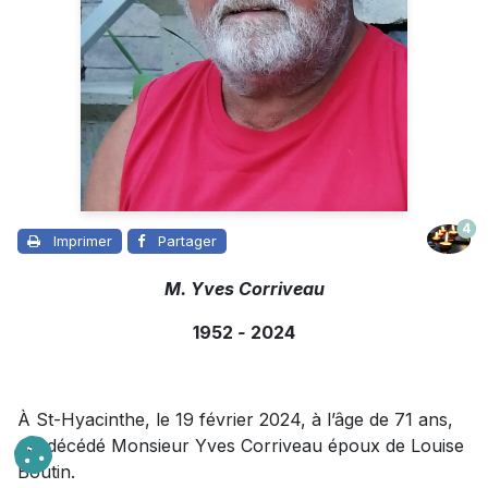
4
Imprimer
Partager
M. Yves Corriveau
1952
-
2024
À St-Hyacinthe, le 19 février 2024, à l’âge de 71 ans,
est décédé Monsieur Yves Corriveau époux de Louise
Boutin.