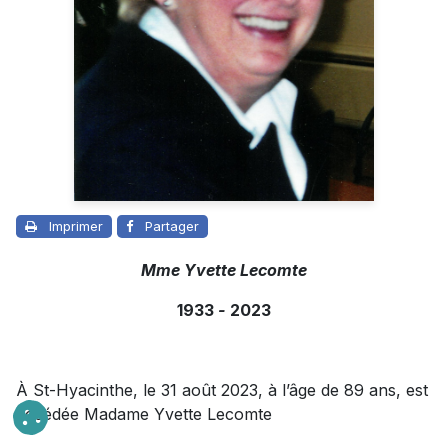
Imprimer
Partager
Mme Yvette Lecomte
1933
-
2023
À St-Hyacinthe, le 31 août 2023, à l’âge de 89 ans, est
décédée Madame Yvette Lecomte