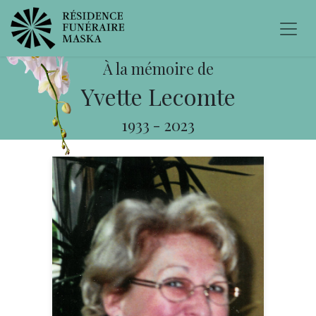
À la mémoire de
Yvette Lecomte
1933
-
2023