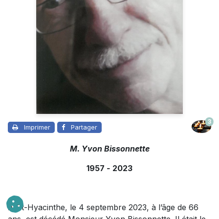
3
Imprimer
Partager
M. Yvon Bissonnette
1957
-
2023
À St-Hyacinthe, le 4 septembre 2023, à l’âge de 66