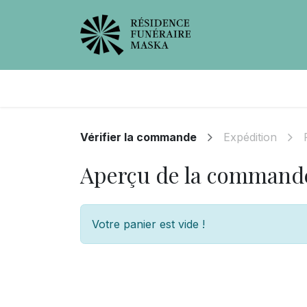
Avis de décès
Services offer
Vérifier la commande
Expédition
Aperçu de la command
Votre panier est vide !