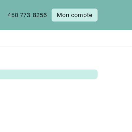
450 773-8256
Mon compte