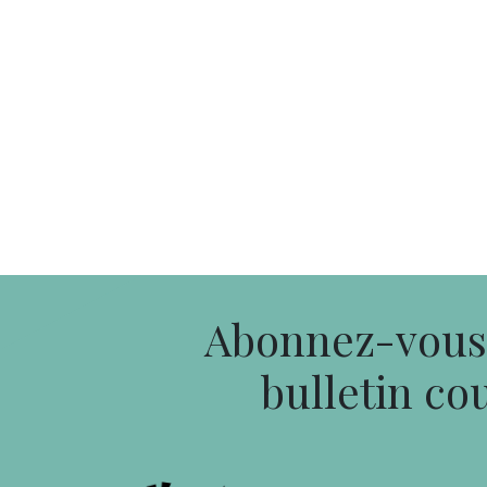
Abonnez-vous 
bulletin cou