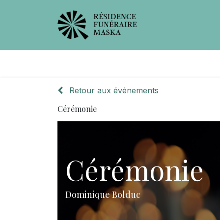
Avis de décès
Services offer
Retour aux événements
Cérémonie
Cérémonie
Dominique Bolduc