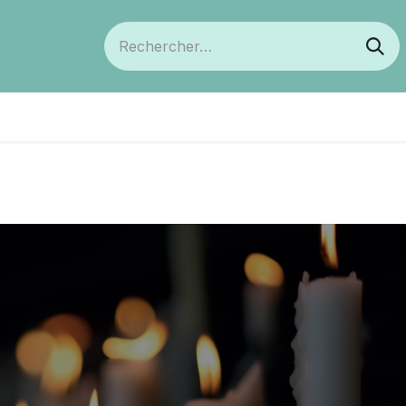
ts
Devenir membre
Votre coopérative