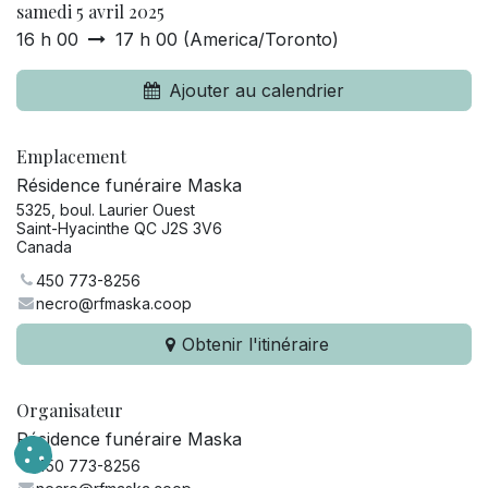
samedi 5 avril 2025
16 h 00
17 h 00
(
America/Toronto
)
Ajouter au calendrier
Emplacement
Résidence funéraire Maska
5325, boul. Laurier Ouest
Saint-Hyacinthe QC J2S 3V6
Canada
450 773-8256
necro@rfmaska.coop
Obtenir l'itinéraire
Organisateur
Résidence funéraire Maska
450 773-8256