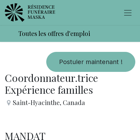
Toutes les offres d'emploi
Postuler maintenant !
Coordonnateur.trice
Expérience familles
Saint-Hyacinthe
,
Canada
MANDAT